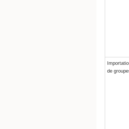
Importati
de groupe