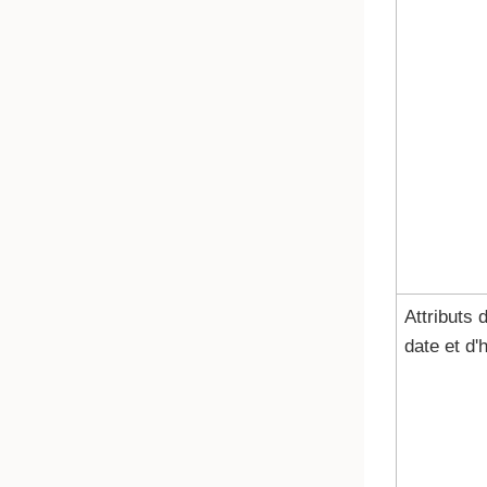
Attributs 
date et d'