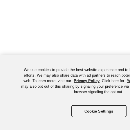
We use cookies to provide the best website experience and to
efforts. We may also share data with ad partners to reach pote
web. To learn more, visit our
Privacy Policy
. Click here for
Y
may also opt out of this sharing by signaling your preference via
browser signaling the opt-out.
Cookie Settings