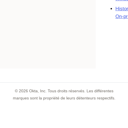
Histo
On-pr
©
2026
Okta, Inc. Tous droits réservés. Les différentes
marques sont la propriété de leurs détenteurs respectifs.