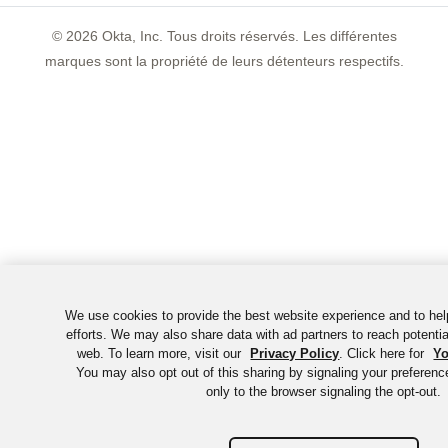
©
2026
Okta, Inc. Tous droits réservés. Les différentes
marques sont la propriété de leurs détenteurs respectifs.
We use cookies to provide the best website experience and to he
efforts. We may also share data with ad partners to reach potenti
web. To learn more, visit our
Privacy Policy
. Click here for
Yo
You may also opt out of this sharing by signaling your preferen
only to the browser signaling the opt-out.