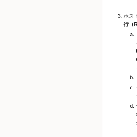
ホス
行（R