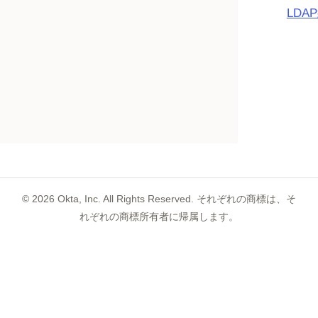
LD
©
2026
Okta, Inc. All Rights Reserved. それぞれの商標は、そ
れぞれの商標所有者に帰属します。