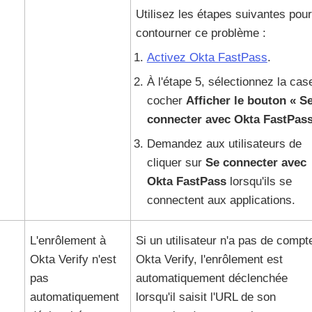
Utilisez les étapes suivantes pour
contourner ce problème :
Activez Okta FastPass
.
À l'étape 5, sélectionnez la cas
cocher
Afficher le bouton « S
connecter avec
Okta FastPas
Demandez aux utilisateurs de
cliquer sur
Se connecter avec
Okta FastPass
lorsqu'ils se
connectent aux applications.
L'enrôlement à
Si un utilisateur n'a pas de compt
Okta Verify
n'est
Okta Verify
, l'enrôlement est
pas
automatiquement déclenchée
automatiquement
lorsqu'il saisit l'URL de son