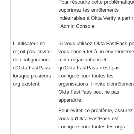
Pour résoudre cette problématiqu
supprimez les enrôlements
indésirables à
Okta Verify
à partir
l'
Admin Console
.
L'utilisateur ne
Si vous utilisez
Okta FastPass
po
reçoit pas l'invite
vous connecter à un environneme
de configuration
multi-organisations et
d'
Okta FastPass
qu'
Okta FastPass
n'est pas
lorsque plusieurs
configuré pour toutes les
org existent.
organisations, l'invite d'enrôlemen
Okta FastPass
peut ne pas
apparaître.
Pour éviter ce problème, assurez
vous qu'
Okta FastPass
est
configuré pour toutes les orgs.