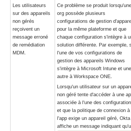
Les utilisateurs
Ce problème se produit lorsqu'un
sur des appareils
org possède plusieurs
non gérés
configurations de gestion d'appare
reçoivent un
pour la même plateforme et que
message erroné
chaque configuration s'intègre à 
de remédiation
solution différente. Par exemple, s
MDM.
l'une de vos configurations de
gestion des appareils Windows
s'intègre à
Microsoft Intune
et un
autre à
Workspace ONE
.
Lorsqu'un utilisateur sur un appare
non géré tente d'accéder à une a
associée à l'une des configuratio
et que la politique de connexion à
l'app exige un appareil géré,
Okta
affiche un message indiquant qu'