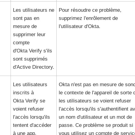
Les utilisateurs ne
Pour résoudre ce problème,
sont pas en
supprimez l'enrôlement de
mesure de
l'utilisateur d'
Okta
.
supprimer leur
compte
d'
Okta Verify
s'ils
sont supprimés
d'
Active Directory
.
Les utilisateurs
Okta
n'est pas en mesure de son
inscrits à
le contexte de l'appareil de sorte 
Okta Verify
se
les utilisateurs se voient refuser
voient refuser
l'accès lorsqu'ils s'authentifient a
l'accès lorsqu'ils
un nom d'utilisateur et un mot de
tentent d'accéder
passe. Ce problème se produit si
à une app.
vous utilisez un compte de servic