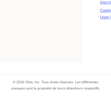
Inscri
Contrô
User 
©
2026
Okta, Inc. Tous droits réservés. Les différentes
marques sont la propriété de leurs détenteurs respectifs.