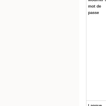
mot de
passe
Langue