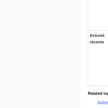
Activité
récente
Related to
Authen