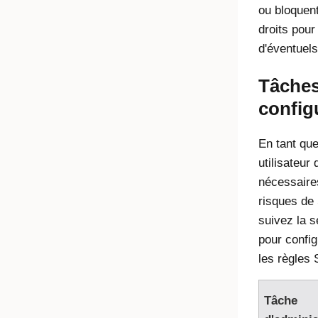
ou bloquen
droits pour 
d'éventuels 
Tâches 
config
En tant que
utilisateur
nécessaires
risques de 
suivez la 
pour configu
les règles 
Tâche