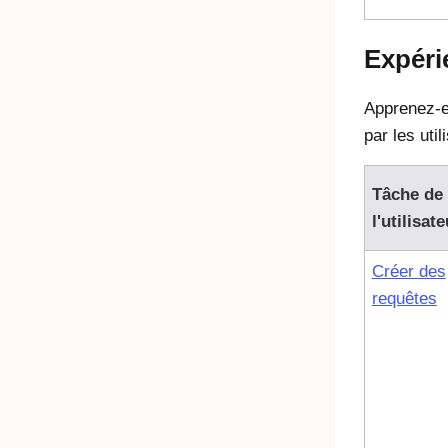
Expéri
Apprenez-e
par les util
Tâche de
l'utilisate
Créer des
requêtes