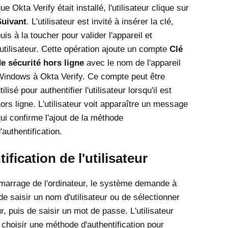
que
Okta Verify
était installé, l'utilisateur clique sur
Suivant
. L'utilisateur est invité à insérer la clé,
uis à la toucher pour valider l'appareil et
'utilisateur. Cette opération ajoute un compte
Clé
e sécurité hors ligne
avec le nom de l'appareil
Windows
à
Okta Verify
. Ce compte peut être
tilisé pour authentifier l'utilisateur lorsqu'il est
ors ligne. L'utilisateur voit apparaître un message
ui confirme l'ajout de la méthode
'authentification.
ification de l'utilisateur
marrage de l'ordinateur, le système demande à
r de saisir un nom d'utilisateur ou de sélectionner
ur, puis de saisir un mot de passe. L'utilisateur
 choisir une méthode d'authentification pour