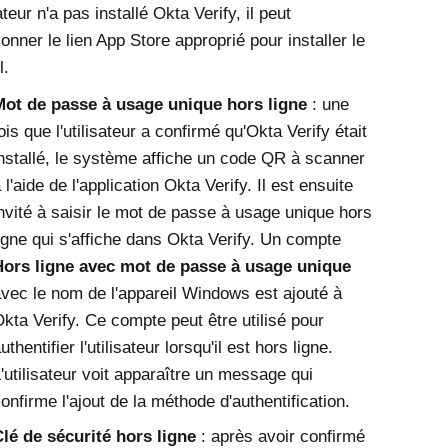
sateur n'a pas installé
Okta Verify
, il peut
ionner le lien App Store approprié pour installer le
l.
Mot de passe à usage unique hors ligne
: une
ois que l'utilisateur a confirmé qu'
Okta Verify
était
nstallé, le système affiche un code QR à scanner
 l'aide de l'application
Okta Verify
. Il est ensuite
nvité à saisir le mot de passe à usage unique hors
igne qui s'affiche dans
Okta Verify
. Un compte
Hors ligne avec mot de passe à usage unique
vec le nom de l'appareil
Windows
est ajouté à
kta Verify
. Ce compte peut être utilisé pour
uthentifier l'utilisateur lorsqu'il est hors ligne.
'utilisateur voit apparaître un message qui
onfirme l'ajout de la méthode d'authentification.
lé de sécurité hors ligne
: après avoir confirmé