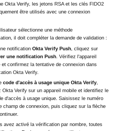
ue
Okta Verify
, les jetons RSA et les clés
FIDO2
quement être utilisés avec une connexion
tilisateur sélectionne une méthode
cation, il doit compléter la demande de validation :
ne notification
Okta Verify Push
, cliquez sur
er une notification Push
. Vérifiez l'appareil
 et confirmez la tentative de connexion dans
ication
Okta Verify
.
le
code d'accès à usage unique Okta Verify
,
z
Okta Verify
sur un appareil mobile et identifiez le
e d'accès à usage unique. Saisissez le numéro
e champ de connexion, puis cliquez sur la flèche
ontinuer.
s avez activé la vérification par nombre, toutes