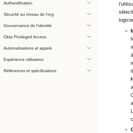
Authentification
l'utili
sélect
Sécurité au niveau de l'org
logicie
Gouvernance de l'identité
Okta Privileged Access
f
i
Automatisations et appels
à
Expérience utilisateur
i
Références et spécifications
l
a
O
a
L
c
C