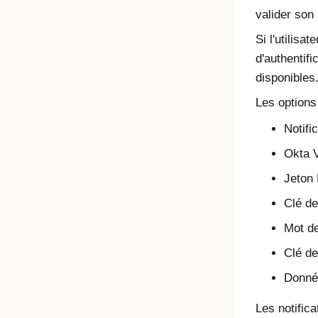
valider son 
Si l'utilisa
d'authentifi
disponibles
Les options
Notifi
Okta V
Jeton
Clé de
Mot de
Clé de
Donné
Les notific