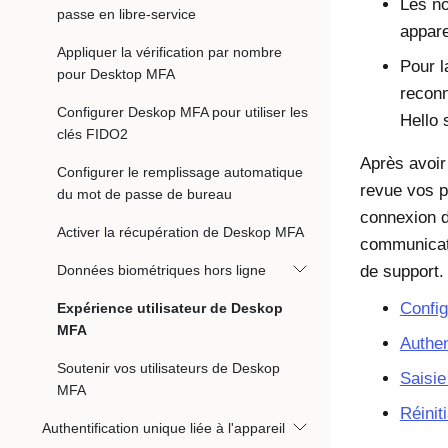
Les no
passe en libre-service
appare
Appliquer la vérification par nombre
Pour l
pour Desktop MFA
reconn
Configurer Deskop MFA pour utiliser les
Hello
s
clés FIDO2
Après avoir
Configurer le remplissage automatique
revue vos p
du mot de passe de bureau
connexion d
Activer la récupération de Deskop MFA
communicati
Données biométriques hors ligne
de support.
Config
Expérience utilisateur de Deskop
MFA
Authent
Soutenir vos utilisateurs de Deskop
Saisie
MFA
Réinit
Authentification unique liée à l'appareil