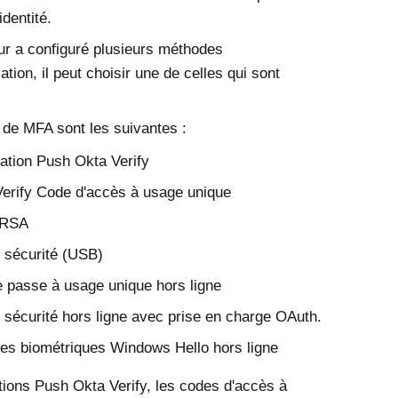
identité.
teur a configuré plusieurs méthodes
cation, il peut choisir une de celles qui sont
.
 de MFA sont les suivantes :
cation Push
Okta Verify
erify
Code d'accès à usage unique
 RSA
 sécurité (USB)
 passe à usage unique hors ligne
 sécurité hors ligne avec prise en charge OAuth.
es biométriques
Windows Hello
hors ligne
ations Push
Okta Verify
, les codes d'accès à