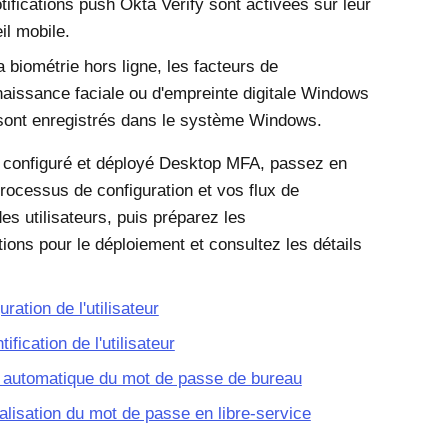
tifications push
Okta Verify
sont activées sur leur
il mobile.
a biométrie hors ligne, les facteurs de
aissance faciale ou d'empreinte digitale
Windows
ont enregistrés dans le système
Windows
.
 configuré et déployé
Desktop MFA
, passez en
rocessus de configuration et vos flux de
es utilisateurs, puis préparez les
ons pour le déploiement et consultez les détails
uration de l'utilisateur
ification de l'utilisateur
 automatique du mot de passe de bureau
ialisation du mot de passe en libre-service