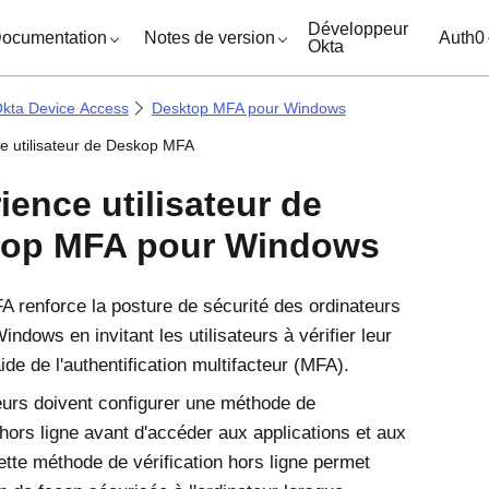
ocuments
Développeur
ocumentation
Notes de version
Auth0
Okta
kta Device Access
Desktop MFA pour Windows
e utilisateur de Deskop MFA
ience utilisateur de
top MFA pour Windows
FA
renforce la posture de sécurité des ordinateurs
Windows
en invitant les utilisateurs à vérifier leur
'aide de l'authentification multifacteur (MFA).
teurs doivent configurer une méthode de
 hors ligne avant d'accéder aux applications et aux
tte méthode de vérification hors ligne permet