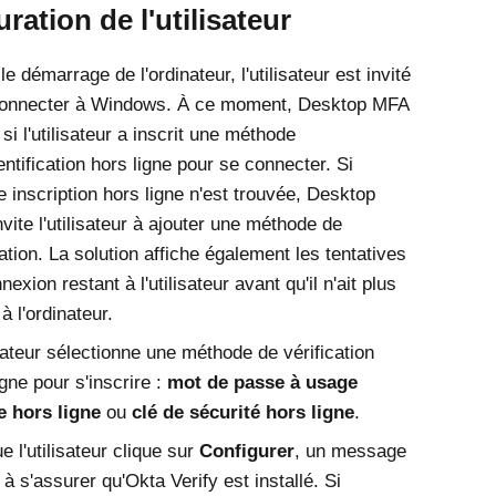
ration de l'utilisateur
le démarrage de l'ordinateur, l'utilisateur est invité
connecter à
Windows
. À ce moment,
Desktop MFA
 si l'utilisateur a inscrit une méthode
entification hors ligne pour se connecter. Si
 inscription hors ligne n'est trouvée,
Desktop
vite l'utilisateur à ajouter une méthode de
cation. La solution affiche également les tentatives
exion restant à l'utilisateur avant qu'il n'ait plus
à l'ordinateur.
isateur sélectionne une méthode de vérification
igne pour s'inscrire :
mot de passe à usage
e hors ligne
ou
clé de sécurité hors ligne
.
e l'utilisateur clique sur
Configurer
, un message
e à s'assurer qu'
Okta Verify
est installé. Si