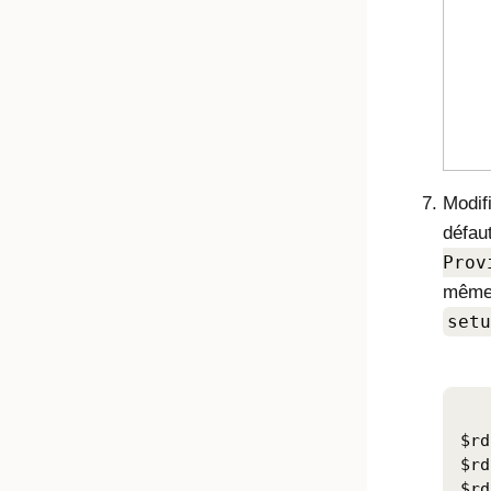
Modif
défaut
Prov
même 
setu
$rd
$rd