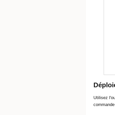
Déploi
Utilisez l'o
commande s