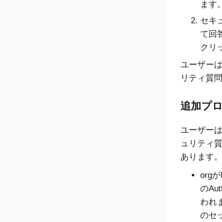
ます
セキ
て回
クリ
ユーザー
リティ質
追加プ
ユーザー
ュリティ
あります
org
のAu
われ
のセ