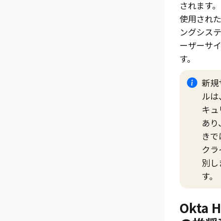
されます
使用された
ングシス
ーザーサ
す。
新規
ルは
キュ
あり
きで
クラ
別し
す。
Okta 