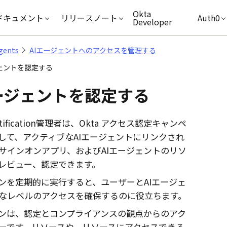
キップ
Okta
ドキュメント
リリースノート
Auth0
Developer
Agents
AIエージェントへのアクセスを管理する
ジェントを認定する
エージェントを認定する
ertification管理者は、Okta
アクセス認定
キャンペ
して、アクティブなAIエージェントにリンクされ
サインオンアプリ、およびAIエージェントのリソ
レビュー、認定できます。
ンを定期的に実行すると、ユーザーとAIエージェ
なレベルのアクセスを確保するのに役立ちます。
ンは、認定とコンプライアンスの観点からのアク
ーです。リソースや、リソースにアクセスできる