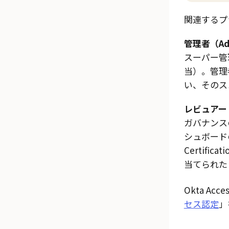
関連するプ
管理者（Ad
スーパー管
当）。管理
い、そのス
レビュアー（
ガバナンス
シュボード
Certificat
当てられた
Okta Acc
セス認定
」