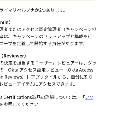
ライマリペルソナが2つあります。
min）
理者またはアクセス認定管理者（キャンペーン担
者は、キャンペーンのセットアップと構成を行
コープを定義して開始する責任があります。
Reviewer）
の決定を担当するユーザー。レビュアーは、ダッ
の
Okta
アクセス認定
レビュー（Okta Access
ion Reviews）
アプリタイルから、自分に割り
レビューアイテムにアクセスできます。
ess Certifications製品の詳細については、「
アク
を参照してください。