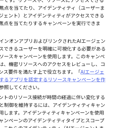
焦点を当てたり、アイデンティティ（ユーザーま
ージェント）とアイデンティティがアクセスできる
焦点を当てたりするキャンペーンを実行できま
インオンアプリおよびリンクされたAIエージェン
スできるユーザーを明確に可視化する必要がある
ソースキャンペーンを使用します。このキャンペ
は、機密リソースへのアクセスをレビューし、コ
ンス要件を満たす上で役立ちます。「
AIエージェ
するアプリを認定するリソースキャンペーンを作
参照してください。
ェントのリソース接続が時間の経過に伴い変化する
と制御を維持するには、アイデンティティキャン
用します。アイデンティティキャンペーンを使用
ャンペーンのアイデンティティタイプとスコープ
、これらのアイデンティティ（AIエージェントま