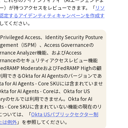
ー）が持つアクセスをレビューできます。「
リソ
認定するアイデンティティキャンペーンを作成す
してください。
Privileged Access、Identity Security Posture
gement（ISPM）、Access Governanceの
rnance Analyzer機能、およびAccess
ernanceのセキュリティアクセスレビュー機能
edRAMP ModerateおよびFedRAMP Highの顧
用できるOkta for AI Agentsのバージョンであ
a for AI Agents - Core SKUには含まれていませ
ta for AI Agents - Coreは、Okta for US
itaryのセルでは利用できません。Okta for AI
nts - Core SKUに含まれていない機能の現在のリ
については、「
Okta USパブリックセクター制
たは例外
」を参照してください。