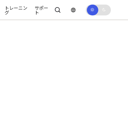
トレーニン
サポー
グ
ト