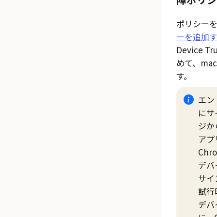
ポリシー
ーを追加
Device
めて、ma
す。
エン
にサ
ジから
アプ
Chr
デバ
サイ
試行
デバ