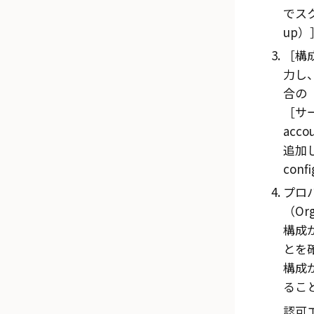
でス
up）
構成
力し、
合の
サー
acco
追加
conf
プロ
（Org
構成
とを
構成
るこ
認可