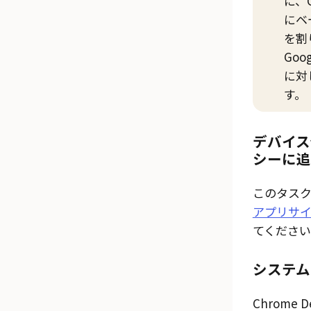
に、C
にベ
を割
Goo
に対
す。
デバイス
シーに追
このタス
アプリサ
てください
システム
Chrome 