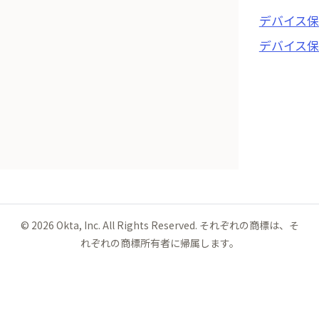
デバイス保
デバイス
©
2026
Okta, Inc. All Rights Reserved. それぞれの商標は、そ
れぞれの商標所有者に帰属します。