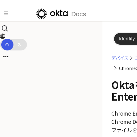
メインコンテンツにスキップ
Docs
Identity
デバイス
Chro
Okt
Ent
Chrome
Chrome 
ファイルを