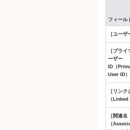
フィール
ユーザー
プライ
ーザー
ID（Prim
User ID）
リンク
（Linked
関連名
（Associ