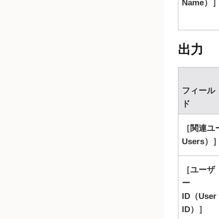
Name）
出力
フィール
ド
関連ユー
Users）
ユーザ
ー
ID（User
ID）