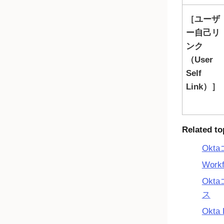
ユーザ
ー自己リ
ンク
（User
Self
Link）
Related to
Okt
Work
Ok
ス
Okta 