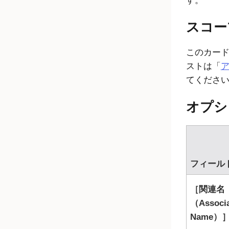
す。
スコー
このカード
ストは「
てくださ
オプシ
フィール
関連名
（Associ
Name）