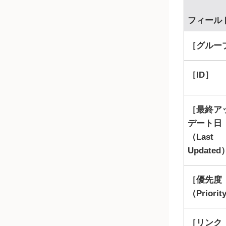
フィール
グループ
ID
最終ア
デート日
（Last
Updated
優先度
（Priorit
リンク