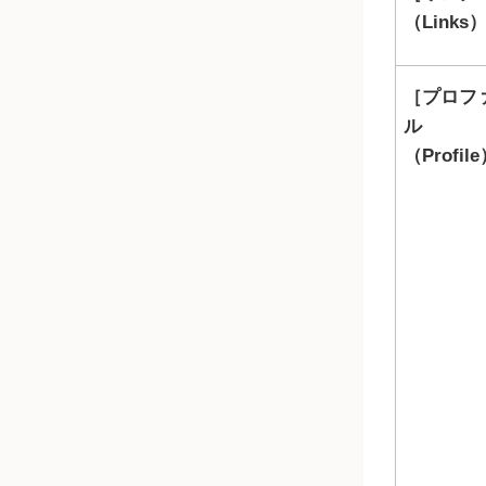
（Links
プロフ
ル
（Profil