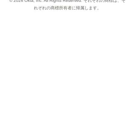
©
2026
Okta, Inc. All Rights Reserved. それぞれの商標は、そ
れぞれの商標所有者に帰属します。