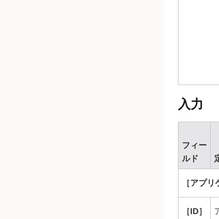
入力
フィー
ルド
アプリケ
ID