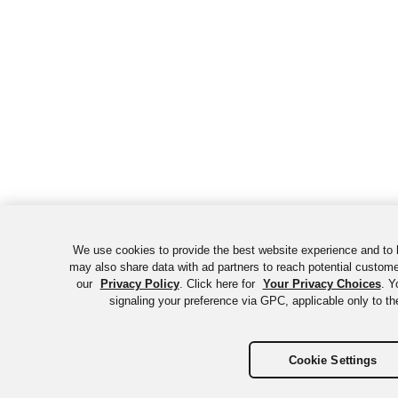
We use cookies to provide the best website experience and to 
may also share data with ad partners to reach potential custome
our
Privacy Policy
. Click here for
Your Privacy Choices
. Y
signaling your preference via GPC, applicable only to th
Cookie Settings