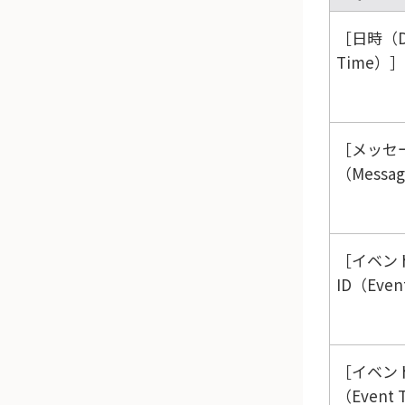
日時（Da
Time）
メッセ
（Messa
イベン
ID（Even
イベン
（Event 