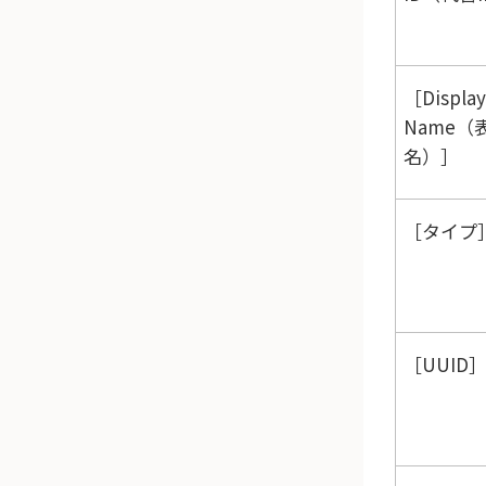
Display
Name（
名）
タイプ
UUID