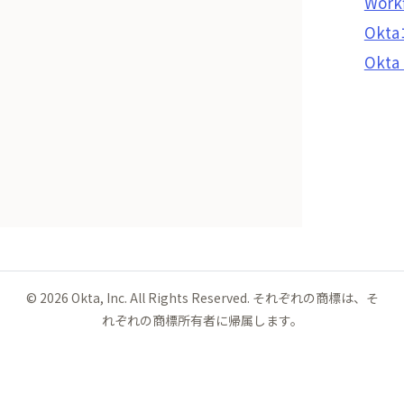
Work
Ok
Okta
©
2026
Okta, Inc. All Rights Reserved. それぞれの商標は、そ
れぞれの商標所有者に帰属します。