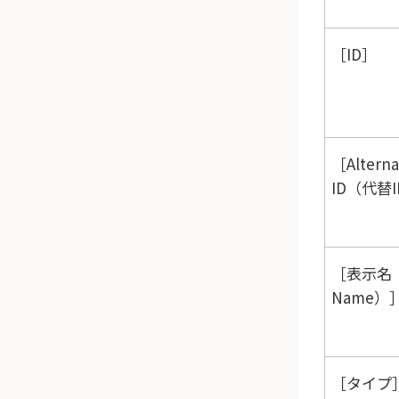
ID
Alterna
ID（代替
表示名（D
Name）
タイプ