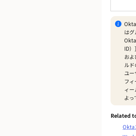
Okta
はグ
Okta
ID）
およ
ルド
ユー
フィ
ィー
よっ
Related t
Okt