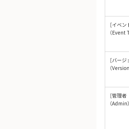
イベン
（Event 
バージ
（Versio
管理者
（Admin