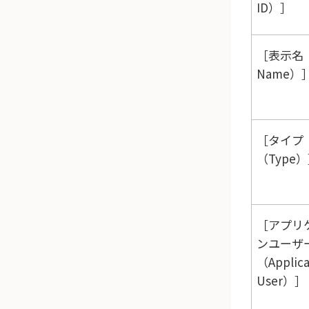
ID）
表示名（D
Name）
タイプ
（Type）
アプリ
ンユーザ
（Applica
User）