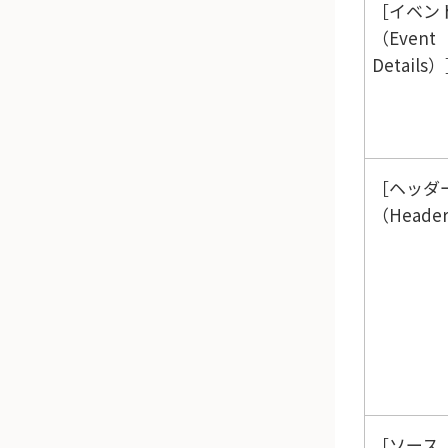
イベン
（Event
Details）
ヘッダ
（Heade
ソース