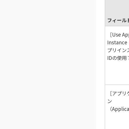
フィール
Use Ap
Instance
プリイン
IDの使用
アプリ
ン
（Applic