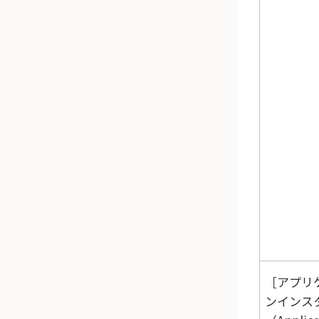
アプリ
ンインス