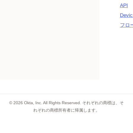
API
Devic
フロ
©
2026
Okta, Inc. All Rights Reserved. それぞれの商標は、そ
れぞれの商標所有者に帰属します。