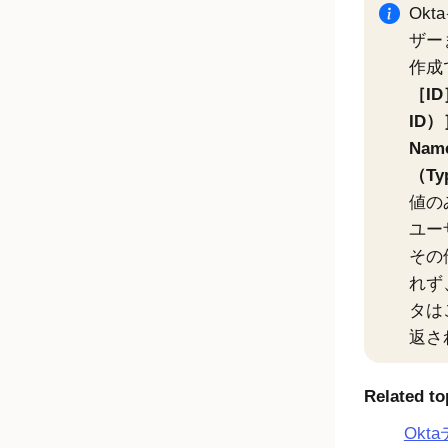
Okta
ザー
作成
ID
ID）
Nam
（Ty
値の
ユー
その
れず
タは
返さ
Related to
Okt