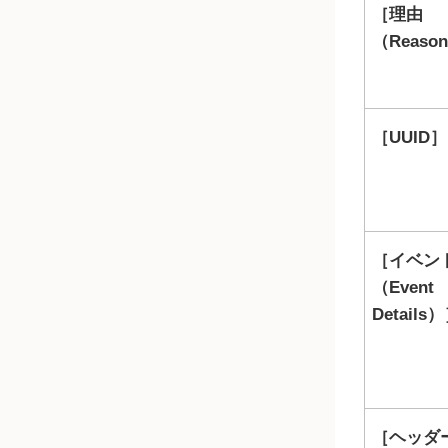
理由
（Reaso
UUID
イベン
（Event
Details）
ヘッダ