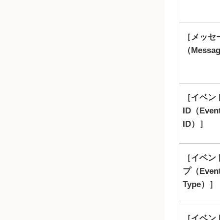
メッセ
（Messa
イベン
ID（Even
ID）
イベン
プ（Even
Type）
イベン