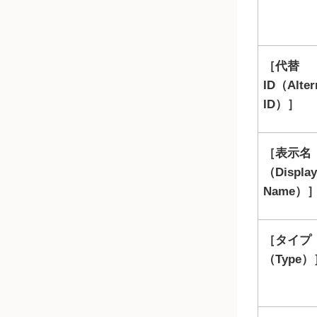
代替
ID（Alter
ID）
表示名
（Display
Name）
タイプ
（Type）