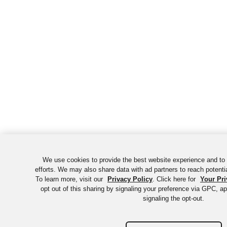
We use cookies to provide the best website experience and to
efforts. We may also share data with ad partners to reach potent
To learn more, visit our
Privacy Policy
. Click here for
Your Pr
opt out of this sharing by signaling your preference via GPC, ap
signaling the opt-out.