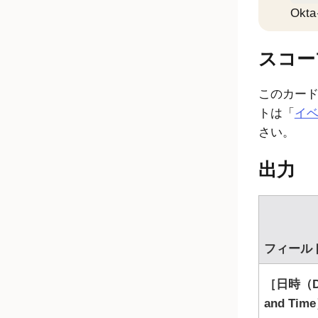
Okta
スコー
このカード
トは「
イ
さい。
出力
フィール
日時（D
and Tim