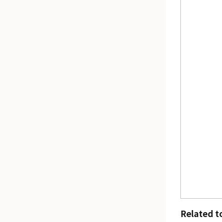
Related t