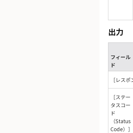
出力
フィール
ド
レスポン
ステー
タスコー
ド
（Status
Code）