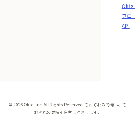
Okt
フロ
API
©
2026
Okta, Inc. All Rights Reserved. それぞれの商標は、そ
れぞれの商標所有者に帰属します。