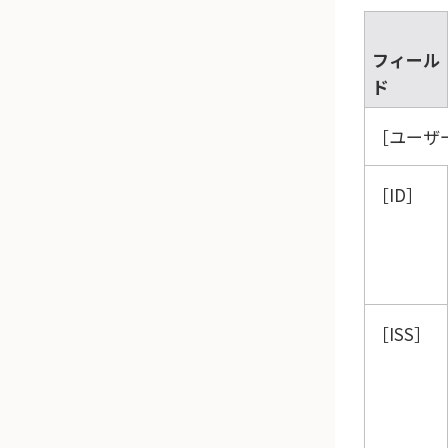
フィール
ド
ユーザー
ID
ISS