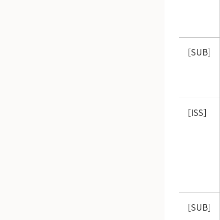
SUB
ISS
SUB