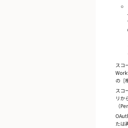
スコ
Work
の
スコ
リか
（Per
OA
たは