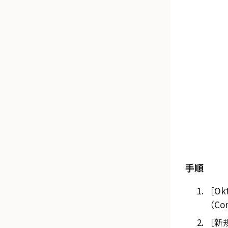
手順
Ok
（Con
新規