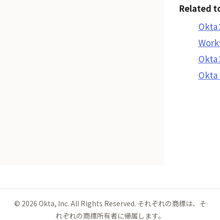
Related t
Okt
Work
Ok
Okta
©
2026
Okta, Inc. All Rights Reserved. それぞれの商標は、そ
れぞれの商標所有者に帰属します。