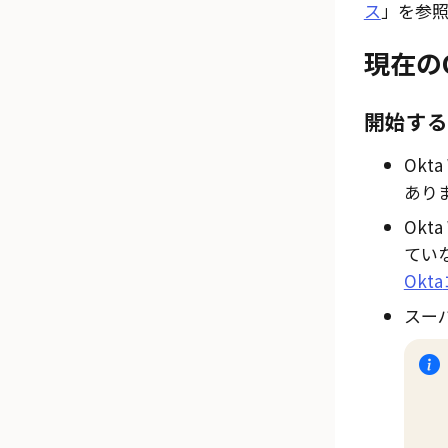
ス
」を参
現在の
開始する
Okta
あり
Okta
てい
Okta
スー