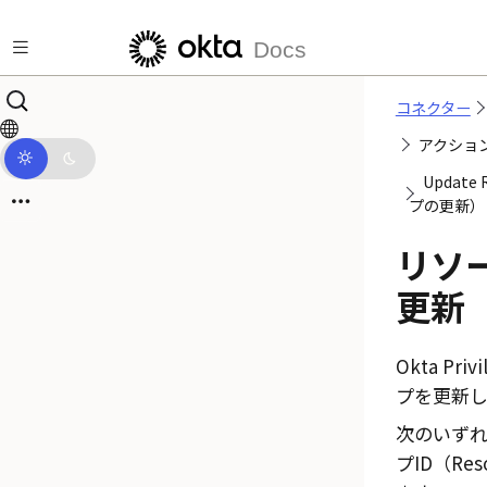
メインコンテンツにスキップ
Docs
コネクター
アクショ
Update
プの更新）
リソ
更新
Okta Privi
プを更新し
次のいず
プID（Reso