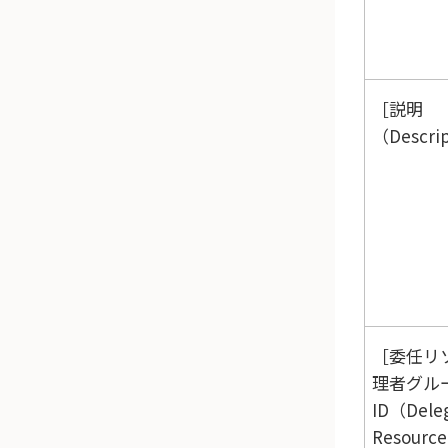
説明
（Descri
委任リ
理者グル
ID（Dele
Resource