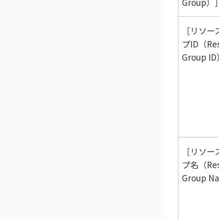
Group）
リソー
プID（Res
Group I
リソー
プ名（Res
Group N