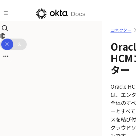
メインコンテンツにスキップ
Docs
コネクター
Orac
HCM
ター
Oracle H
は、エンタ
全体のすべ
ーとすべて
スを結び
クラウド
ンです。