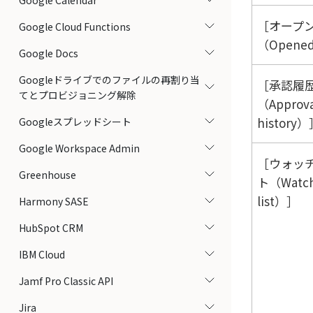
Google Calendar
オープ
Google Cloud Functions
（Opene
Google Docs
Googleドライブでのファイルの再割り当
承認履
てとプロビジョニング解除
（Approva
history）
Googleスプレッドシート
Google Workspace Admin
ウォッ
Greenhouse
ト（Watc
list）
Harmony SASE
HubSpot CRM
IBM Cloud
Jamf Pro Classic API
Jira