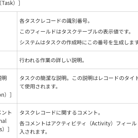
Task）
各タスクレコードの識別番号。
このフィールドはタスクテーブルの表示値です。
システムはタスクの作成時にこの番号を生成しま
行われる作業の詳しい説明。
説明
タスクの簡潔な説明。この説明はレコードのタイ
て使用されます。
ion）
メント
タスクレコードに関するコメント。
nal
各コメントはアクティビティ（Activity）フィー
ts）
入されます。