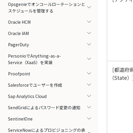
Opsgenieでオンコールローテーションと
スケジュールを管理する
Oracle HCM
Oracle IAM
PagerDuty
PersonioでAnything-as-a-
Service（XaaS）を実装
都道府
Proofpoint
（State）
Salesforceでユーザーを作成
Sap Analytics Cloud
SendGridによるパスワード変更の通知
SentinelOne
ServiceNowによるプロビジョニングの承