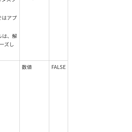
ではアプ
ルは、解
ーズし
数値
FALSE