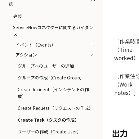
認
承認
ServiceNowコネクターに関するガイダン
ス
作業時
イベント（Events）
（Time
アクション
worked）
グループへのユーザーの追加
作業注
グループの作成（Create Group）
（Work
Create Incident（インシデントの作
notes）
成）
Create Request（リクエストの作成）
Create Task（タスクの作成）
出力
ユーザーの作成（Create User）