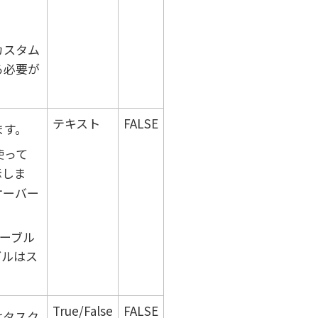
カスタム
る必要が
テキスト
FALSE
ます。
使って
示しま
オーバー
ーブル
ブルはス
。
True/False
FALSE
はタスク