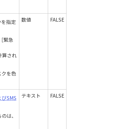
数値
FALSE
かを指定
緊急
計算され
スクを色
テキスト
FALSE
びSMS
るのは、