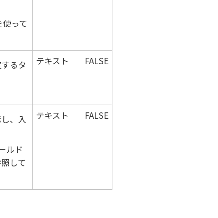
を使って
テキスト
FALSE
定するタ
テキスト
FALSE
示し、入
ールド
参照して