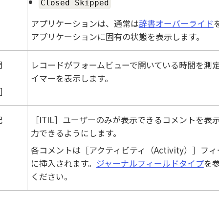
Closed Skipped
アプリケーションは、通常は
辞書オーバーライド
アプリケーションに固有の状態を表示します。
間
レコードがフォームビューで開いている時間を測
イマーを表示します。
記
ITIL
ユーザーのみが表示できるコメントを表
力できるようにします。
各コメントは
アクティビティ（Activity）
フィ
に挿入されます。
ジャーナルフィールドタイプ
を
ください。