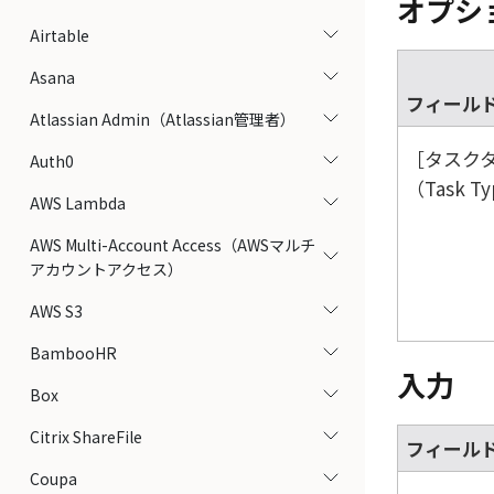
オプシ
Airtable
Asana
フィール
Atlassian Admin（Atlassian管理者）
タスク
Auth0
（Task T
AWS Lambda
AWS Multi-Account Access（AWSマルチ
アカウントアクセス）
AWS S3
BambooHR
入力
Box
Citrix ShareFile
フィール
Coupa