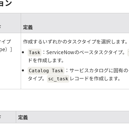
ョン
ド
定義
タイプ
作成するいずれかのタスクタイプを選択します
ype）
：
ServiceNow
のベースタスクタイプ。
Task
ドを作成します。
：サービスカタログに固有の
Catalog Task
タイプ。
レコードを作成します。
sc_task
ド
定義