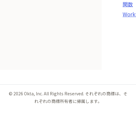
関数
Work
©
2026
Okta, Inc. All Rights Reserved. それぞれの商標は、そ
れぞれの商標所有者に帰属します。