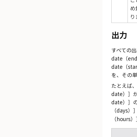
め
り
出力
すべての出
date（end
date（sta
を、その単
たとえば
date）
date）
（days）
（hours）