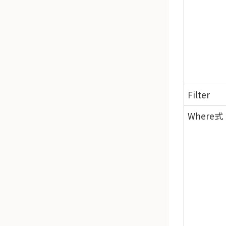
Filter
Where式