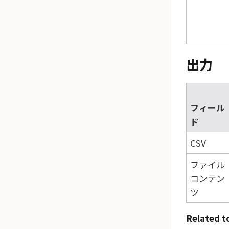
出力
フィール
ド
CSV
ファイル
コンテン
ツ
Related t