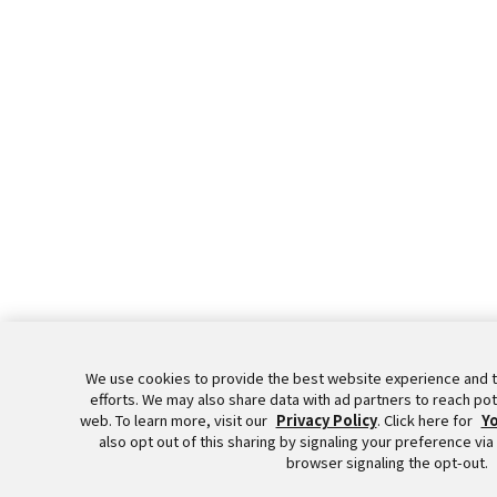
We use cookies to provide the best website experience and 
efforts. We may also share data with ad partners to reach po
web. To learn more, visit our
Privacy Policy
. Click here for
Yo
also opt out of this sharing by signaling your preference via
browser signaling the opt-out.