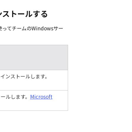
ンストールする
てチームのWindowsサー
てインストールします。
。
トールします。
Microsoft