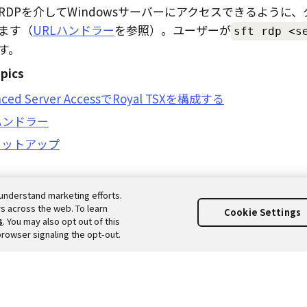
RDPを介してWindowsサーバーにアクセスできるように
ます（
URLハンドラー
を参照）。ユーザーが
sft rdp <s
す。
pics
nced Server AccessでRoyal TSXを構成する
ハンドラー
セットアップ
understand marketing efforts.
s across the web. To learn
Cookie Settings
s
. You may also opt out of this
browser signaling the opt-out.
a, Inc. All Rights Reserved. それぞれの商標は、それぞれの商標所