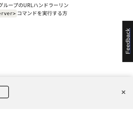
、グループのURLハンドラーリン
コマンドを実行する方
erver>
Feedback
有者に帰属します。