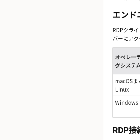
エンド
RDPクラ
バーにアク
オペレー
グシステ
macOS
Linux
Windows
RDP