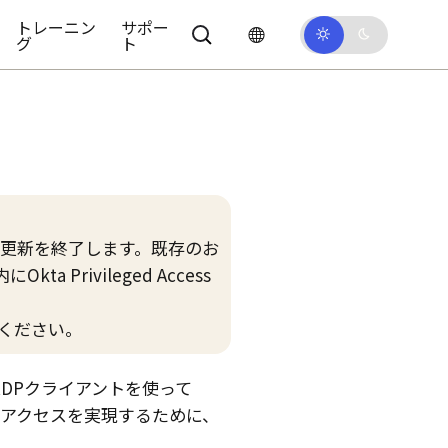
トレーニン
サポー
グ
ト
更新を終了します。既存のお
内に
Okta Privileged Access
ください。
DPクライアントを使って
全なアクセスを実現するために、