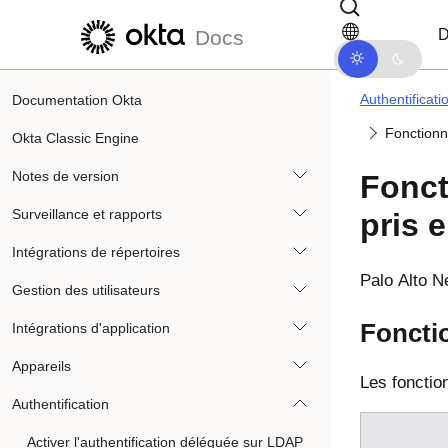
Passer au contenu principal
Passer à la navigation dans les d
D
Docs
Authentificati
Documentation Okta
Fonctionna
Okta Classic Engine
Notes de version
Fonct
Surveillance et rapports
pris 
Intégrations de répertoires
Palo Alto N
Gestion des utilisateurs
Fonctio
Intégrations d'application
Appareils
Les fonctio
Authentification
Activer l'authentification déléguée sur LDAP