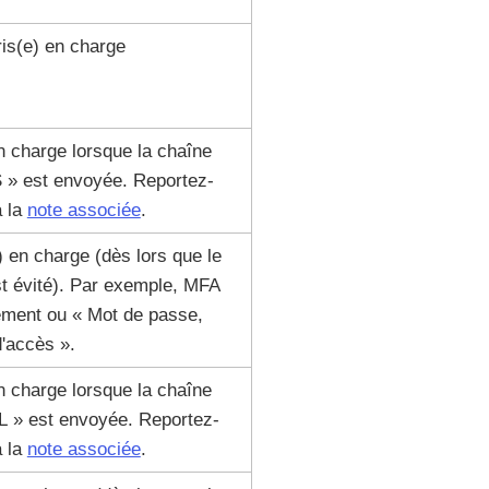
is(e) en charge
n charge lorsque la chaîne
 » est envoyée. Reportez-
à la
note associée
.
) en charge (dès lors que le
st évité). Par exemple, MFA
ement ou « Mot de passe,
'accès ».
n charge lorsque la chaîne
 » est envoyée. Reportez-
à la
note associée
.