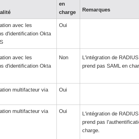
en
Remarques
alité
charge
cation avec les
Oui
s d'identification Okta
US
cation avec les
Non
L'intégration de RADIUS
s d'identification Okta
prend pas SAML en char
ation multifacteur via
Oui
ation multifacteur via
Oui
L'intégration de RADIUS
prend pas l'authentifica
charge.