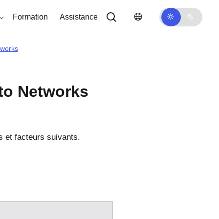
Formation
Assistance
tworks
lto Networks
s et facteurs suivants.