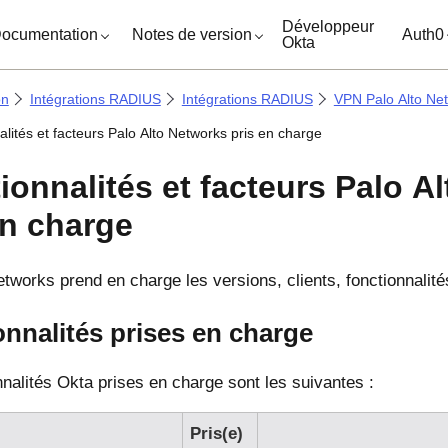
ocuments
Développeur
ocumentation
Notes de version
Auth0
Okta
on
Intégrations RADIUS
Intégrations RADIUS
VPN Palo Alto Ne
lités et facteurs Palo Alto Networks pris en charge
ionnalités et facteurs Palo A
en charge
etworks prend en charge les versions, clients, fonctionnalité
nnalités prises en charge
nnalités Okta prises en charge sont les suivantes :
Pris(e)