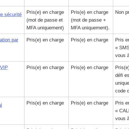
Pris(e) en charge
Pris(e) en charge
Non pr
e sécurité
(mot de passe et
(mot de passe +
MFA uniquement)
MFA uniquement).
ation par
Pris(e) en charge
Pris(e) en charge
Pris e
« SMS
vous 
 VIP
Pris(e) en charge
Pris(e) en charge
Pris(e
défi e
uniqu
code d
Pris(e) en charge
Pris(e) en charge
Pris e
l
« CALL
vous 