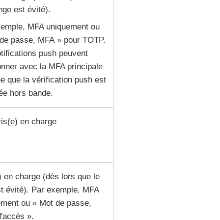
nge est évité).
xemple, MFA uniquement ou
 de passe, MFA » pour TOTP.
tifications push peuvent
onner avec la MFA principale
e que la vérification push est
ée hors bande.
is(e) en charge
) en charge (dès lors que le
st évité). Par exemple, MFA
ement ou « Mot de passe,
'accès ».