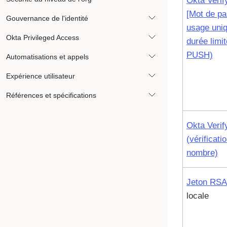
Okta Veri
[Mot de pa
Gouvernance de l'identité
usage uniq
Okta Privileged Access
durée limit
PUSH)
Automatisations et appels
Expérience utilisateur
Références et spécifications
Okta Verif
(vérificati
nombre)
Jeton RSA
locale