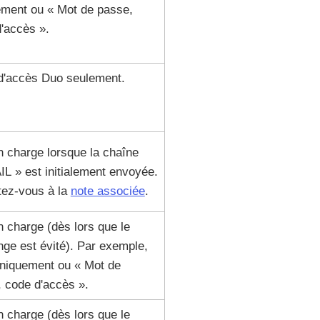
ement ou « Mot de passe,
'accès ».
d'accès Duo seulement.
n charge lorsque la chaîne
L » est initialement envoyée.
tez-vous à la
note associée
.
n charge (dès lors que le
nge est évité). Par exemple,
niquement ou « Mot de
 code d'accès ».
n charge (dès lors que le