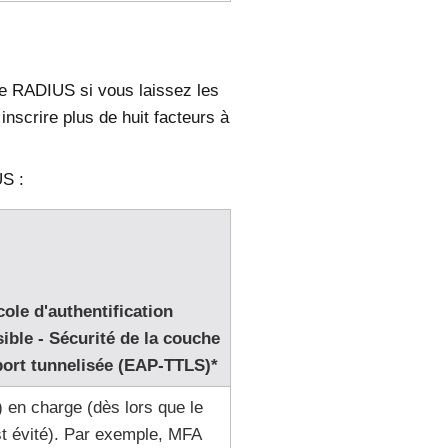
ite RADIUS si vous laissez les
scrire plus de huit facteurs à
US :
ole d'authentification
ible - Sécurité de la couche
port tunnelisée (EAP-TTLS)*
) en charge (dès lors que le
st évité). Par exemple, MFA