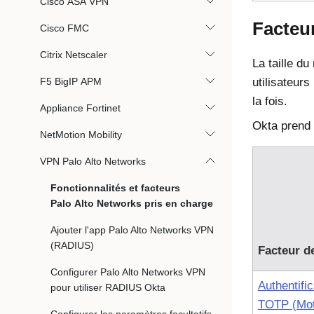
Cisco ASA VPN
Facteur
Cisco FMC
Citrix Netscaler
La taille du
F5 BigIP APM
utilisateurs
la fois.
Appliance Fortinet
Okta
prend 
NetMotion Mobility
VPN Palo Alto Networks
Fonctionnalités et facteurs
Palo Alto Networks pris en charge
Ajouter l'app Palo Alto Networks VPN
(RADIUS)
Facteur d
Configurer Palo Alto Networks VPN
Authentific
pour utiliser RADIUS Okta
TOTP (Mot