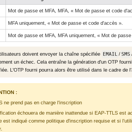
Mot de passe et MFA, MFA, « Mot de passe et code d'a
MFA uniquement, « Mot de passe et code d'accès ».
Mot de passe et MFA, MFA uniquement, « Mot de passe 
tilisateurs doivent envoyer la chaîne spécifiée
EMAIL
/
SMS
alement un échec. Cela entraîne la génération d'un OTP fourni
iée. L'OTP fourni pourra alors être utilisé dans le cadre de l'
NTION :
ne prend pas en charge l'inscription
ification échouera de manière inattendue si EAP-TTLS est act
est indiqué comme politique d'inscription requise et si l'utili
r.