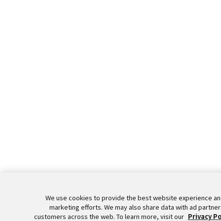
We use cookies to provide the best website experience an
marketing efforts. We may also share data with ad partner
customers across the web. To learn more, visit our
Privacy Po