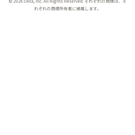
©
2026
Okta, Inc. All Rights Reserved. それぞれの商標は、そ
れぞれの商標所有者に帰属します。