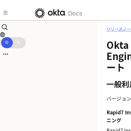
Skip to main content
Docs
リリースノー
Okta 
Engi
ート
一般利
バージョン：2
Rapid7 
ニング
Rapid7 