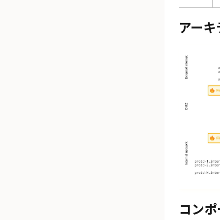
アーキ
コンポ