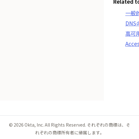
Related t
一般的
DNS
高可
Acc
©
2026
Okta, Inc. All Rights Reserved. それぞれの商標は、そ
れぞれの商標所有者に帰属します。