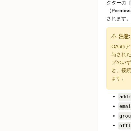
クターの
（Permiss
されます
注意:
OAut
与され
プのい
と、接
ます。
addr
emai
grou
offl