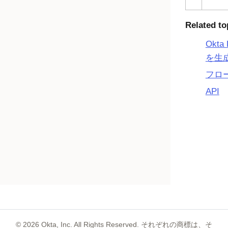
Related to
Okt
を生
フロ
API
©
2026
Okta, Inc. All Rights Reserved. それぞれの商標は、そ