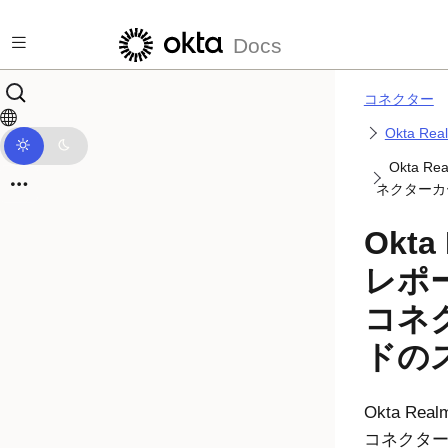
メインコンテンツにスキップ
Docs
コネクター
Okta R
Okta 
ネクターカ
Okta
レポ
コネ
ドの
Okta R
コネクタ