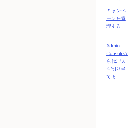
キャンペ
ーンを管
理する
Admin
Console
ら代理人
を割り当
てる