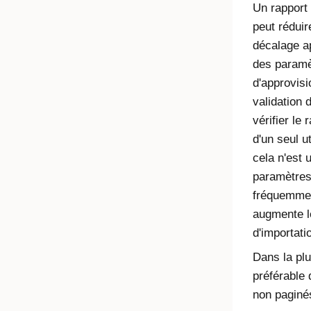
Un rapport
peut réduir
décalage a
des paramè
d'approvisi
validation 
vérifier le
d'un seul u
cela n'est u
paramètres
fréquemmen
augmente l
d'importati
Dans la plu
préférable 
non paginé