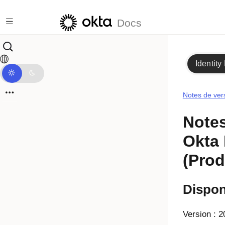
Skip to main content
Docs
Identity
Notes de ver
Notes
Okta 
(Prod
Dispon
Version : 2