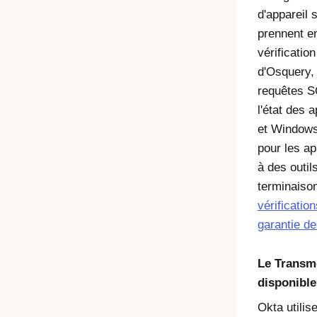
d'appareil 
prennent en
vérification
d'Osquery,
requêtes S
l'état des 
et Windows,
pour les ap
à des outil
terminaison
vérificatio
garantie de
Le Transm
disponible
Okta utilis