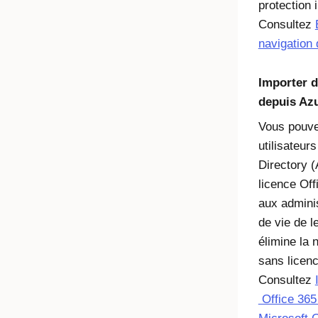
protection
Consultez
navigation
Importer d
depuis Azu
Vous pouve
utilisateur
Directory 
licence Off
aux adminis
de vie de 
élimine la 
sans licenc
Consultez
Office 365 