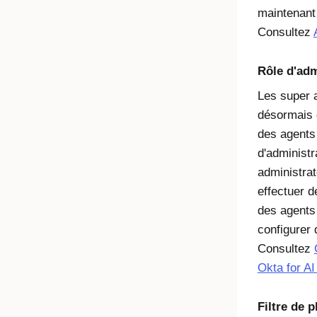
maintenant à
Consultez
Rôle d'adm
Les super 
désormais 
des agents 
d'administr
administrat
effectuer d
des agents 
configurer
Consultez
Okta for AI
Filtre de 