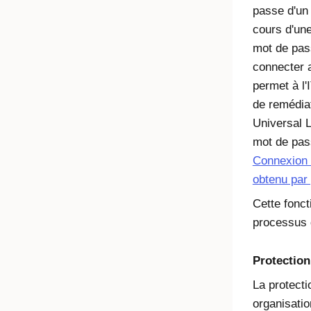
passe d'un u
cours d'un
mot de pass
connecter 
permet à l'
de remédiat
Universal L
mot de pas
Connexion 
obtenu par
Cette foncti
processus 
Protection
La protecti
organisation