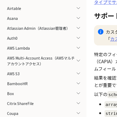
タイプでサ
Airtable
サポー
Asana
Atlassian Admin（Atlassian管理者）
カス
Auth0
「
カ
AWS Lambda
特定のフィ
AWS Multi-Account Access（AWSマルチ
（CAPIA
アカウントアクセス）
ムフィール
AWS S3
結果を確認
BambooHR
とが重要で
Box
以下の
sch
Citrix ShareFile
arra
Coupa
stri