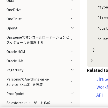
Okta
   "type
OneDrive
   "item
OneTrust
OpenAI
   "cust
Opsgenieでオンコールローテーションと
   "cust
スケジュールを管理する
 }

Oracle HCM
Oracle IAM
Related to
PagerDuty
Jira
PersonioでAnything-as-a-
Service（XaaS）を実装
Work
Proofpoint
API
Salesforceでユーザーを作成