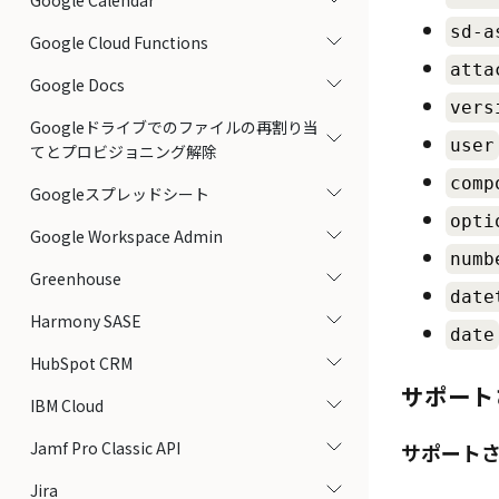
Google Calendar
sd-a
Google Cloud Functions
atta
Google Docs
vers
Googleドライブでのファイルの再割り当
user
てとプロビジョニング解除
comp
Googleスプレッドシート
opti
Google Workspace Admin
numb
Greenhouse
date
Harmony SASE
date
HubSpot CRM
サポート
IBM Cloud
Jamf Pro Classic API
サポート
Jira