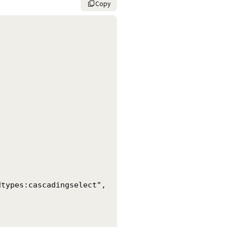
Copy
types:cascadingselect",
