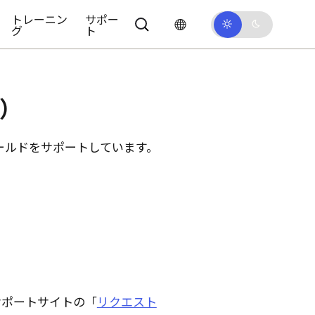
トレーニン
サポー
グ
ト
s）
ールドをサポートしています。
サポートサイトの「
リクエスト