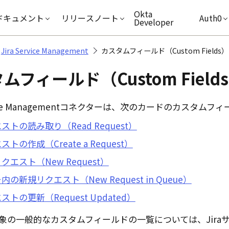
キップ
Okta
ドキュメント
リリースノート
Auth0
Developer
Jira Service Management
カスタムフィールド（Custom Fields）
ムフィールド（Custom Field
ice Management
コネクターは、次のカードのカスタムフィ
ストの読み取り（Read Request）
トの作成（Create a Request）
クエスト（New Request）
内の新規リクエスト（New Request in Queue）
ストの更新（Request Updated）
象の一般的なカスタムフィールドの一覧については、Jira