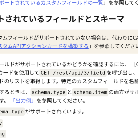
ポートされているカスタムフィールドの一覧
」を参照して
トされているフィールドとスキーマ
タムフィールドがサポートされていない場合は、代わりにCA
スタムAPIアクションカードを構築する
」を参照してくださ
ールドがサポートされているかどうかを確認するには、
）カードを使用して
を呼び出し、
GET /rest/api/3/field
ドのリストを取得します。特定のカスタムフィールドを名前
するときは、
と
の両方がサ
schema.type
schema.item
す。
「出力例」
を参照してください。
がサポートされています。
ema.type
y
ng