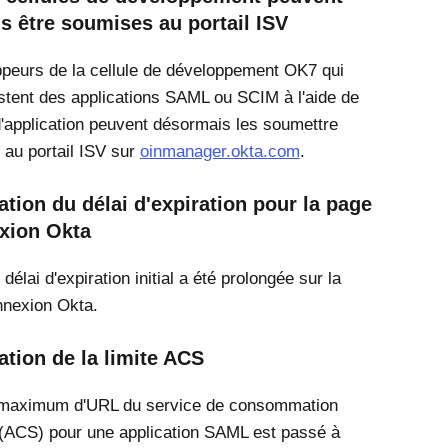
s être soumises au portail ISV
peurs de la cellule de développement OK7 qui
estent des applications SAML ou SCIM à l'aide de
 d'application peuvent désormais les soumettre
 au portail ISV sur
oinmanager.okta.com
.
ion du délai d'expiration pour la page
xion Okta
délai d'expiration initial a été prolongée sur la
nnexion Okta.
tion de la limite ACS
maximum d'URL du service de consommation
 (ACS) pour une application SAML est passé à