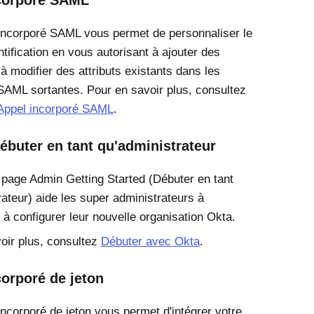
corporé SAML
incorporé SAML vous permet de personnaliser le
ntification en vous autorisant à ajouter des
 à modifier des attributs existants dans les
SAML sortantes. Pour en savoir plus, consultez
Appel incorporé SAML
.
ébuter en tant qu'administrateur
 page Admin Getting Started (Débuter en tant
rateur) aide les super administrateurs à
 configurer leur nouvelle organisation Okta.
oir plus, consultez
Débuter avec Okta
.
corporé de jeton
incorporé de jeton vous permet d'intégrer votre