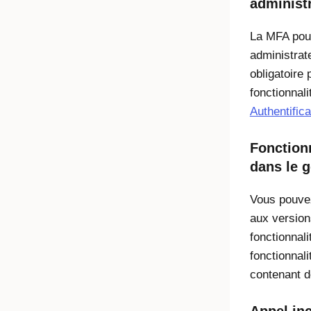
administ
La MFA pour
administrate
obligatoire 
fonctionnali
Authentifica
Fonctionn
dans le g
Vous pouvez
aux version
fonctionnal
fonctionnal
contenant d