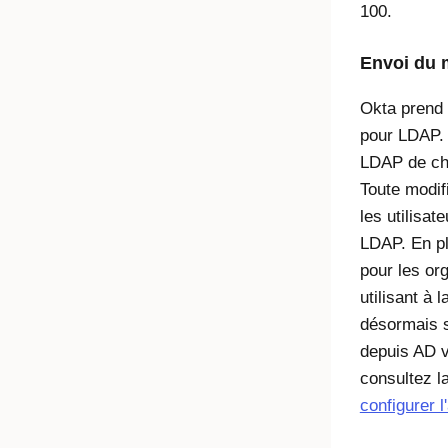
100.
Envoi du 
Okta prend 
pour LDAP. 
LDAP de cha
Toute modif
les utilisat
LDAP. En pl
pour les org
utilisant à 
désormais s
depuis AD v
consultez l
configurer 