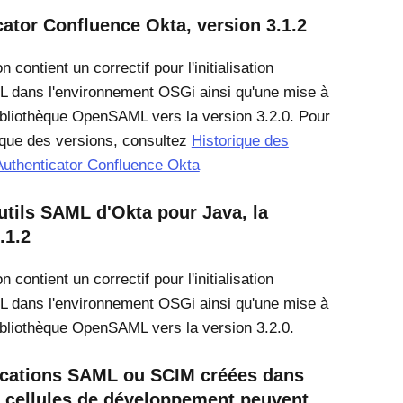
ator Confluence Okta, version 3.1.2
n contient un correctif pour l'initialisation
 dans l'environnement OSGi ainsi qu'une mise à
bibliothèque OpenSAML vers la version 3.2.0. Pour
rique des versions, consultez
Historique des
Authenticator Confluence Okta
utils SAML d'Okta pour Java, la
.1.2
n contient un correctif pour l'initialisation
 dans l'environnement OSGi ainsi qu'une mise à
bibliothèque OpenSAML vers la version 3.2.0.
ications SAML ou SCIM créées dans
s cellules de développement peuvent