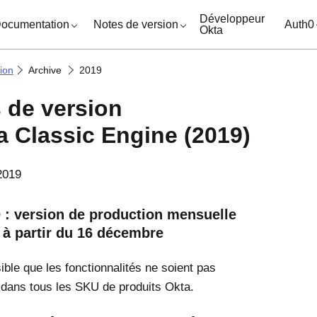
ocuments
Développeur
ocumentation
Notes de version
Auth0
Okta
ion
Archive
2019
 de version
a Classic Engine (2019)
2019
0 : version de production mensuelle
 à partir du 16 décembre
sible que les fonctionnalités ne soient pas
 dans tous les SKU de produits Okta.