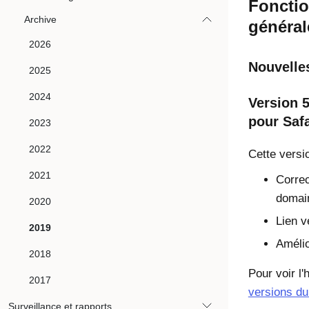
Fonctio
Archive
général
2026
Nouvelles
2025
2024
Version 5
pour Safa
2023
2022
Cette versi
2021
Correc
domain
2020
Lien v
2019
Amélio
2018
Pour voir l
2017
versions du
Surveillance et rapports