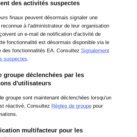
ent des activités suspectes
teurs finaux peuvent désormais signaler une
 reconnue à l'administrateur de leur organisation
eçoivent un e-mail de notification d'activité de
te fonctionnalité est désormais disponible via le
e des fonctionnalités EA. Consultez
Signalement
és suspectes
.
e groupe déclenchées par les
ions d'utilisateurs
de groupe sont maintenant déclenchées lorsqu'un
est réactivé. Consultez
Règles de groupe
pour
mations.
ication multifacteur pour les