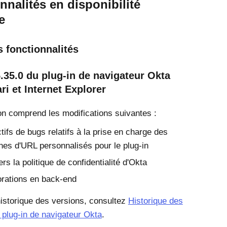
nnalités en disponibilité
e
 fonctionnalités
.35.0 du plug-in de navigateur Okta
ri et Internet Explorer
on comprend les modifications suivantes :
tifs de bugs relatifs à la prise en charge des
es d'URL personnalisés pour le plug-in
ers la politique de confidentialité d'Okta
rations en back-end
'historique des versions, consultez
Historique des
 plug-in de navigateur Okta
.