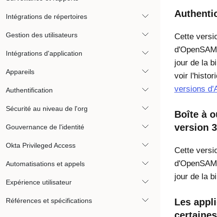
Authentic
Intégrations de répertoires
Gestion des utilisateurs
Cette versio
d'OpenSAML
Intégrations d'application
jour de la 
Appareils
voir l'histo
versions d'
Authentification
Sécurité au niveau de l'org
Boîte à o
version 3
Gouvernance de l'identité
Okta Privileged Access
Cette versio
d'OpenSAML
Automatisations et appels
jour de la 
Expérience utilisateur
Références et spécifications
Les appl
certaine