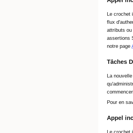
Appel in
Le crochet 
flux d'authe
attributs ou
assertions 
notre page
Tâches D
La nouvelle
qu'administ
commencer à
Pour en sav
Appel in
Le crochet 