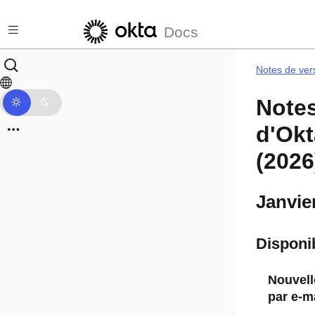
Skip to main content
Docs
Notes de ver
Notes
d'Okt
(2026
Janvie
Disponib
Nouvelle
par e-m