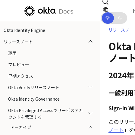
メインコンテンツにスキップ
ドキュメントナビゲーションにス
Docs
リリースノー
Okta Identity Engine
リリースノート
Okta
運用
ノート
プレビュー
2024
早期アクセス
Okta Verifyリリースノート
一般利用
Okta Identity Governance
Sign-In
Okta Privileged Accessでサービスアカ
ウントを管理する
このリリー
アーカイブ
ノート
」を