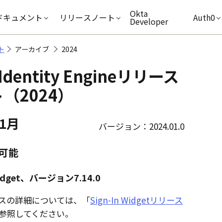
キップ
Okta
ドキュメント
リリースノート
Auth0
Developer
ト
アーカイブ
2024
 Identity Engineリリース
（2024）
年1月
バージョン：2024.01.0
可能
 Widget、バージョン7.14.0
スの詳細については、「
Sign-In Widgetリリース
参照してください。