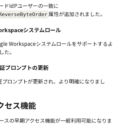
ードIdPユーザーの一致に
属性が追加されました。
ReverseByteOrder
Workspaceシステムロール
oogle Workspaceシステムロールをサポートするよ
した。
S認証プロンプトの更新
S認証プロンプトが更新され、より明確になりまし
クセス機能
ースの早期アクセス機能が一般利用可能になりま