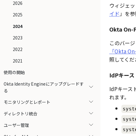
2026
ウィジェッ
イド
」を参
2025
2024
Okta O
2023
このバージ
2022
「Okta 
照してくだ
2021
使用の開始
IdPキース
Okta Identity Engineにアップグレードす
IdPキース
る
れます。
モニタリングとレポート
syst
ディレクトリ統合
syst
ユーザー管理
syst