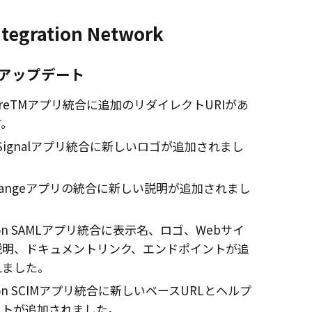
ntegration Network
アップデート
uireTMアプリ統合に追加のリダイレクトURIがあ
す。
eSignalアプリ統合に新しいロゴが追加されまし
Rangeアプリの統合に新しい説明が追加されまし
kon SAMLアプリ統合に表示名、ロゴ、Webサイ
説明、ドキュメントリンク、エンドポイントが追
れました。
kon SCIMアプリ統合に新しいベースURLとヘルプ
ストが追加されました。