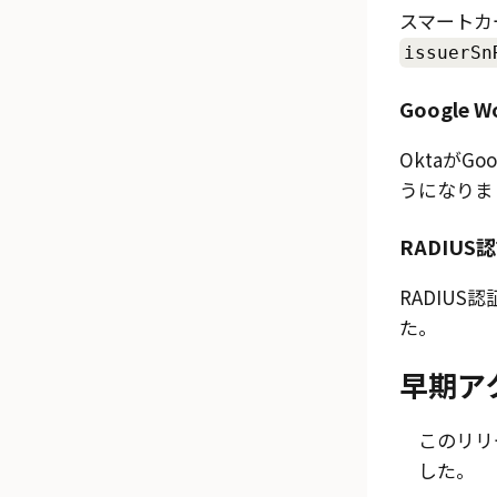
スマートカ
issuerSn
Google 
OktaがG
うになりま
RADIU
RADIU
た。
早期ア
このリリ
した。