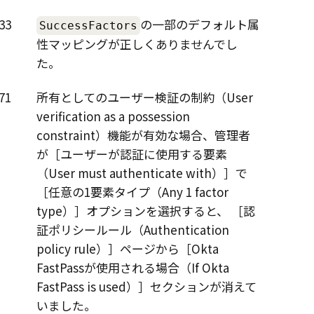
33
の一部のデフォルト属
SuccessFactors
性マッピングが正しくありませんでし
た。
71
所有としてのユーザー検証の制約（User
verification as a possession
constraint）機能が有効な場合、管理者
が
ユーザーが認証に使用する要素
（User must authenticate with）
で
任意の1要素タイプ（Any 1 factor
type）
オプションを選択すると、
認
証ポリシールール（Authentication
policy rule）
ページから
Okta
FastPassが使用される場合（If Okta
FastPass is used）
セクションが消えて
いました。