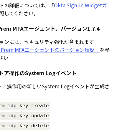
トの詳細については、「
Okta Sign-In Widgetガ
照してください。
n-Prem MFAエージェント、バージョン1.7.4
ョンには、セキュリティ強化が含まれます。
On-Prem MFAエージェントのバージョン履歴」
を参
さい。
トア操作のSystem Logイベント
トア操作用の新しいSystem Logイベントが生成さ
em.idp.key.create
em.idp.key.update
em.idp.key.delete