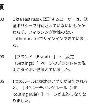
項
00
Okta FastPassで認証するユーザーは、認
証ポリシーで許可されていないにもかか
わらず、フィッシング耐性のない
authenticatorでサインインできていまし
た。
96
ブランド（Brand）
設定
（Settings）
ページのブランド名の説
明にタイポが含まれていました。
05
1つのルールに複数のアプリが追加される
と、
IdPルーティングルール（IdP
Routing Rule）
ページが応答しなくな
りました。