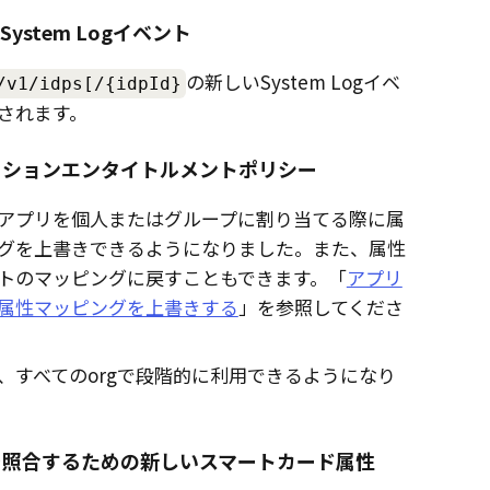
のSystem Logイベント
の新しいSystem Logイベ
/v1/idps[/{idpId}
されます。
ーションエンタイトルメントポリシー
アプリを個人またはグループに割り当てる際に属
グを上書きできるようになりました。また、属性
トのマッピングに戻すこともできます。「
アプリ
属性マッピングを上書きする
」を参照してくださ
、すべてのorgで段階的に利用できるようになり
を照合するための新しいスマートカード属性