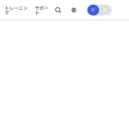
トレーニン
サポー
グ
ト