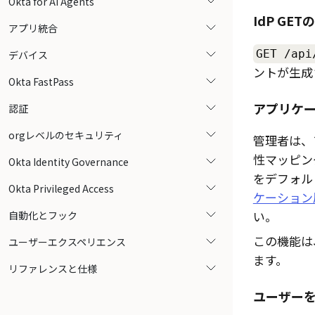
Okta for AI Agents
IdP GET
アプリ統合
GET /api
デバイス
ントが生成
Okta FastPass
アプリケ
認証
orgレベルのセキュリティ
管理者は、
性マッピン
Okta Identity Governance
をデフォル
Okta Privileged Access
ケーション
い。
自動化とフック
この機能は
ユーザーエクスペリエンス
ます。
リファレンスと仕様
ユーザー