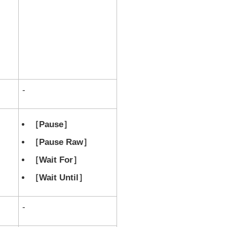
-
Pause
Pause Raw
Wait For
Wait Until
-