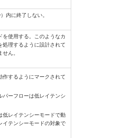
秒）内に終了しない。
ドを使用する。このようなカ
を処理するように設計されて
ません。
動作するようにマークされて
ルパーフローは低レイテンシ
。
は低レイテンシーモードで動
レイテンシーモードの対象で