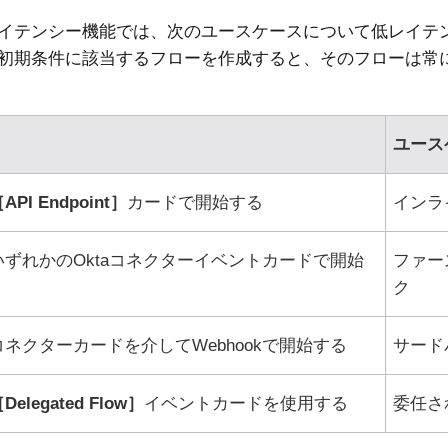
イテンシー機能では、次のユースケースについて低レイテ
初期条件に該当するフローを作成すると、そのフローは常
ユース
API Endpoint
カードで開始する
インラ
いずれかの
Okta
コネクターイベントカードで開始
ファー
ク
ネクターカードを介してWebhookで開始する
サード
Delegated Flow
イベントカードを使用する
委任さ