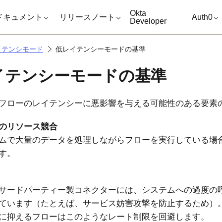
キップ
Okta
ドキュメント
リリースノート
Auth0
Developer
イテンシモード
低レイテンシーモードの基準
イテンシーモードの基準
フローのレイテンシーに悪影響を与える可能性のある要素
のリソース競合
ムで大量のデータを処理しながらフローを実行している場
す。
サードパーティー製コネクターには、システムへの過度の
ています（たとえば、サービス妨害攻撃を防止するため）
に抑えるフローはこのようなレート制限を回避します。