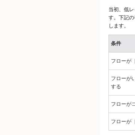
当初、低レ
す。下記の
します。
条件
フローが
フローが
する
フローがコ
フローが