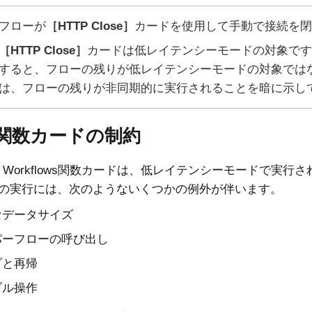
フローが
HTTP Close
カードを使用して手動で接続を閉
HTTP Close
カードは低レイテンシーモードの対象です
すると、フローの残りが低レイテンシーモードの対象では
は、フローの残りが非同期的に実行されることを暗に示し
関数カードの制約
 Workflows
関数カードは、低レイテンシーモードで実行さ
の実行には、次のようないくつかの例外が伴います。
なデータサイズ
パーフローの呼び出し
プと再帰
ブル操作