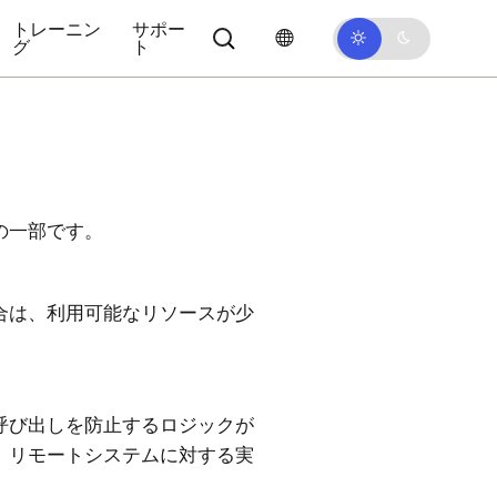
トレーニン
サポー
グ
ト
の一部です。
合は、利用可能なリソースが少
呼び出しを防止するロジックが
。リモートシステムに対する実