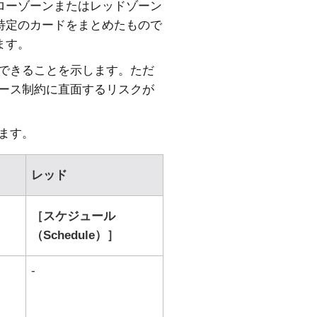
ローゾーンまたはレッドゾーン
特定のカードをまとめたもので
ます。
できることを示します。ただ
ース制約に直面するリスクが
ます。
レッド
スケジュール
（Schedule）
-