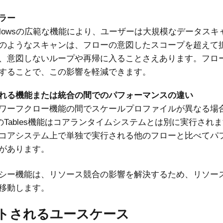
ラー
lows
の広範な機能により、ユーザーは大規模なデータスキ
のようなスキャンは、フローの意図したスコープを超えて
、意図しないループや再帰に入ることさえあります。フロ
することで、この影響を軽減できます。
れる機能または統合の間でのパフォーマンスの違い
ワーフクロー機能の間でスケールプロファイルが異なる場
owsのTables機能はコアランタイムシステムとは別に実行されま
コアシステム上で単独で実行される他のフローと比べてパ
があります。
シー機能は、リソース競合の影響を解決するため、リソー
移動します。
トされるユースケース