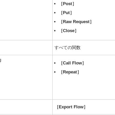
Post
Put
Raw Request
Close
すべての関数
御
Call Flow
Repeat
Export Flow