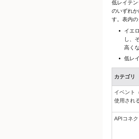
低レイテン
のいずれか
す。表内の
イエ
し、
高く
低レ
カテゴリ
イベント
使用され
APIコネ