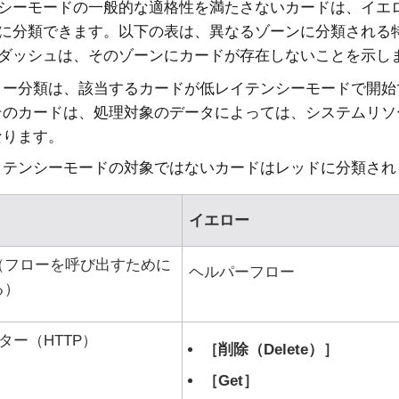
シーモードの一般的な適格性を満たさないカードは、イエ
に分類できます。以下の表は、異なるゾーンに分類される
ダッシュは、そのゾーンにカードが存在しないことを示し
ロー分類は、該当するカードが低レイテンシーモードで開始
そのカードは、処理対象のデータによっては、システムリソ
なります。
イテンシーモードの対象ではないカードはレッドに分類され
イエロー
（フローを呼び出すために
ヘルパーフロー
る）
クター（HTTP）
削除（Delete）
Get