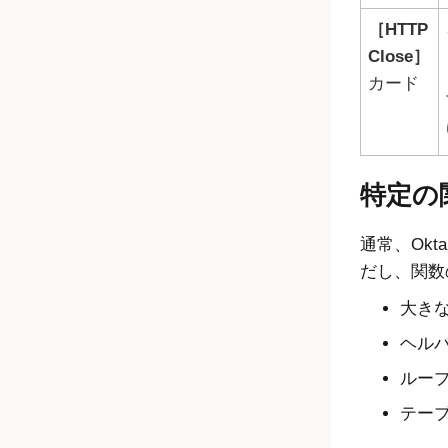
HTTP
Close
カード
特定の
通常、
Okta
だし、関数
大き
ヘル
ルー
テー