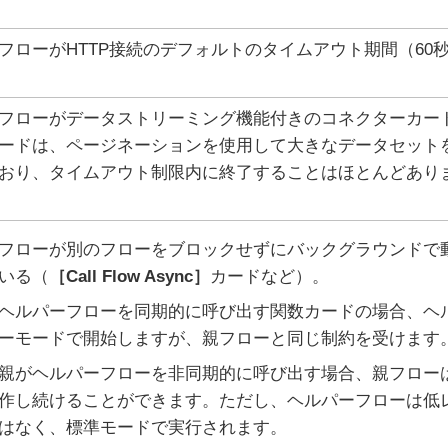
フローがHTTP接続のデフォルトのタイムアウト期間（60
フローがデータストリーミング機能付きのコネクターカー
ードは、ページネーションを使用して大きなデータセット
おり、タイムアウト制限内に終了することはほとんどあり
フローが別のフローをブロックせずにバックグラウンドで
いる（
Call Flow Async
カードなど）。
ヘルパーフローを同期的に呼び出す関数カードの場合、ヘ
ーモードで開始しますが、親フローと同じ制約を受けます
親がヘルパーフローを非同期的に呼び出す場合、親フロー
作し続けることができます。ただし、ヘルパーフローは低
はなく、標準モードで実行されます。