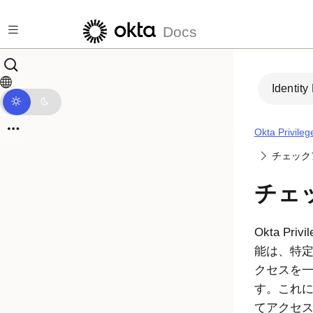
メインコンテンツにスキップ
Docs
Identity
Okta Privile
チェック
チェ
Okta Privi
能は、特
クセスを一
す。これに
てアクセ