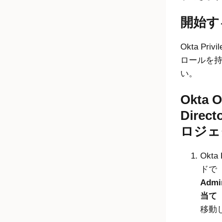
開始す
Okta Privi
ロールを
い。
Okta
O
Direct
ロジェ
Okta 
ドで
Admi
当て（R
移動