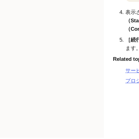
表示
（Sta
（Con
続行
ます
Related to
サー
プロ