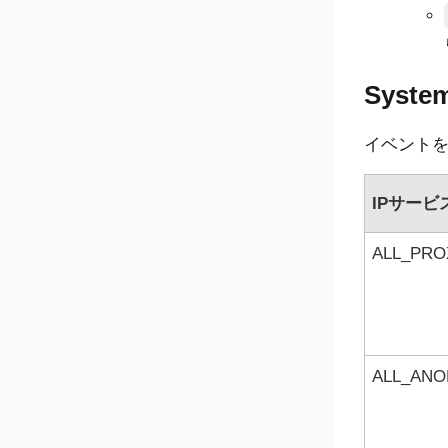
Syst
イベントを
IPサービ
ALL_PRO
ALL_ANO