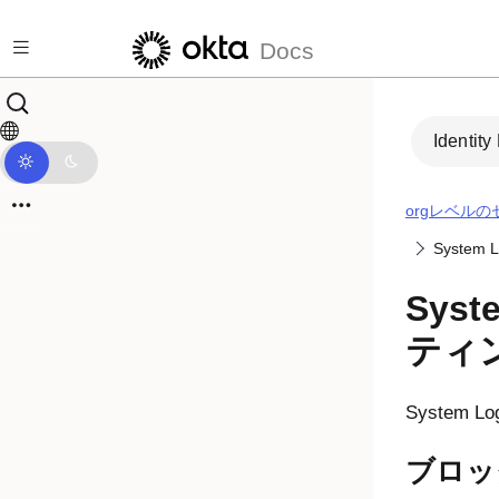
メインコンテンツにスキップ
Docs
Identity
orgレベル
Syst
Sy
ティ
Syste
ブロッ